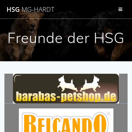
Zum
HSG
MG-HARDT
Inhalt
springen
Freunde der HSG