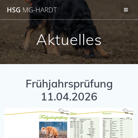
Zum
HSG
MG-HARDT
Inhalt
springen
Aktuelles
Frühjahrsprüfung
11.04.2026