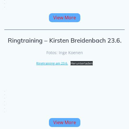
View More
Ringtraining – Kirsten Breidenbach 23.6.
Fotos: Inge Koenen
Ringtraining am 23.6.
Herunterladen
View More