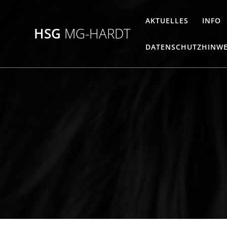
Zum
Inhalt
AKTUELLES
INFO
springen
HSG
MG-HARDT
DATENSCHUTZHINWE