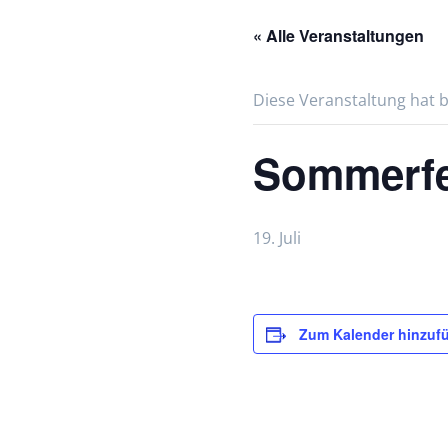
« Alle Veranstaltungen
Diese Veranstaltung hat b
Sommerfe
19. Juli
Zum Kalender hinzuf