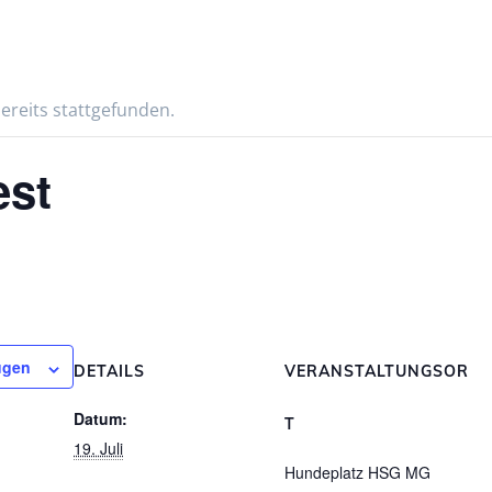
ereits stattgefunden.
st
ügen
DETAILS
VERANSTALTUNGSOR
Datum:
T
19. Juli
Hundeplatz HSG MG