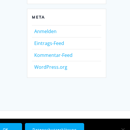
META
Anmelden
Eintrags-Feed
Kommentar-Feed
WordPress.org
me
OK
Datenschutzerklärung