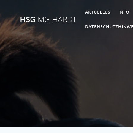
Zum
Inhalt
AKTUELLES
INFO
HSG
MG-HARDT
springen
DATENSCHUTZHINWE