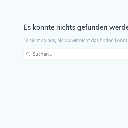
Es konnte nichts gefunden werd
Es sieht so aus, als ob wir nicht das finden kon
Suche
nach: